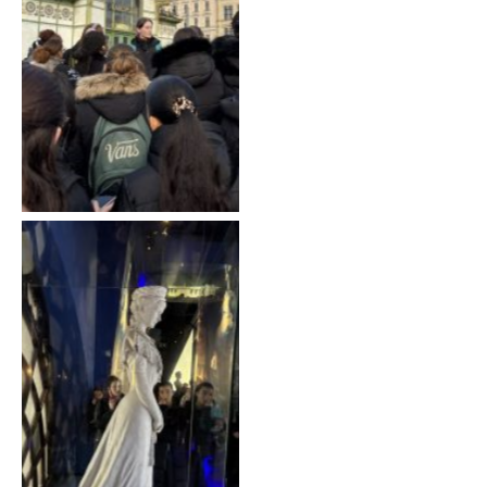
métro conçu par Otto
Wagner
Musée Sissi