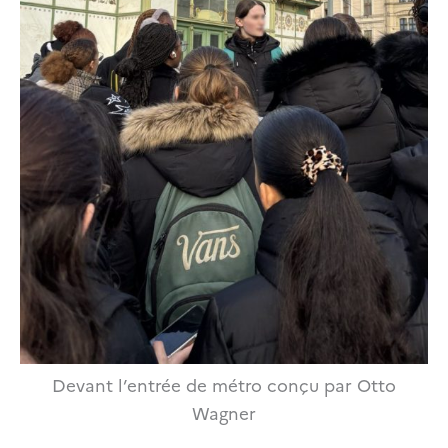
Devant l’entrée de métro conçu par Otto
Wagner