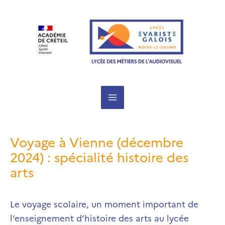
Aller
au
contenu
Voyage à Vienne (décembre
2024) : spécialité histoire des
arts
Le voyage scolaire, un moment important de
l’enseignement d’histoire des arts au lycée