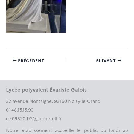
PRÉCÉDENT
SUIVANT
Lycée polyvalent Évariste Galois
32 avenue Montaigne, 93160 Noisy-le-Grand
01.48.15.15.90
ce.0932047V@ac-creteil.fr
Notre établissement accueille le public du lundi au